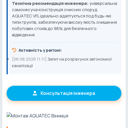
Технічна рекомендація инженера:
універсальна
самонесуча конструкція очисних споруд
AQUATEC VFL ідеально адаптується под будь-які
типи грунтів, забезпечуючи високу якість очищення
побутових стоків до 98% для безпечного
відведення.
Активність у регіоні:
[06.08.2026 11:11]
Запит на розрахунок автономної
каналізації
Консультація інженера