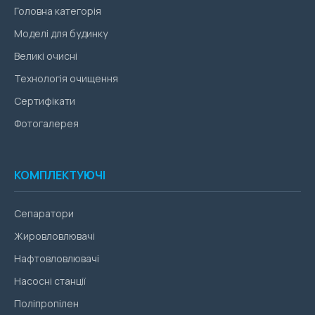
Головна категорія
Моделі для будинку
Великі очисні
Технологія очищення
Сертифікати
Фотогалерея
КОМПЛЕКТУЮЧІ
Сепаратори
Жировловлювачі
Нафтовловлювачі
Насосні станції
Поліпропілен