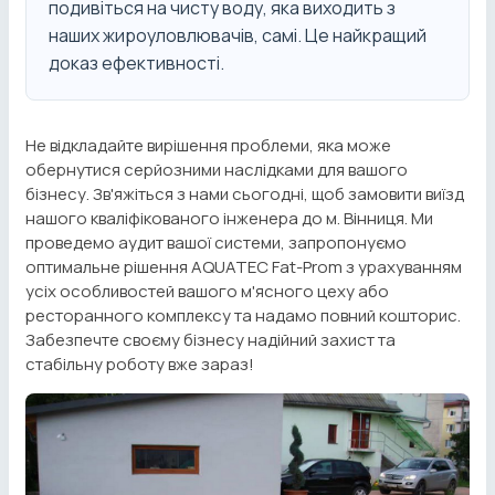
подивіться на чисту воду, яка виходить з
наших жироуловлювачів, самі. Це найкращий
доказ ефективності.
Не відкладайте вирішення проблеми, яка може
обернутися серйозними наслідками для вашого
бізнесу. Зв'яжіться з нами сьогодні, щоб замовити виїзд
нашого кваліфікованого інженера до м. Вінниця. Ми
проведемо аудит вашої системи, запропонуємо
оптимальне рішення AQUATEC Fat-Prom з урахуванням
усіх особливостей вашого м'ясного цеху або
ресторанного комплексу та надамо повний кошторис.
Забезпечте своєму бізнесу надійний захист та
стабільну роботу вже зараз!