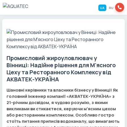
UA
RU
Промисловий жироуловлювач у
Вінниці: Надійне рішення для М'ясного
Цеху та Ресторанного Комплексу від
АКВАТЕК-УКРАЇНА
Шановні керівники та власники бізнесу у Вінниці! Як
головний інженер компанії «АКВАТЕК-УКРАЇНА» з
21-річним досвідом, я чудово розумію, з якими
викликами ви стикаєтеся, керуючи м'ясним цехом
або ресторанним комплексом. Особливо гостро
стоїть питання приписів водоканалу, що вимагають