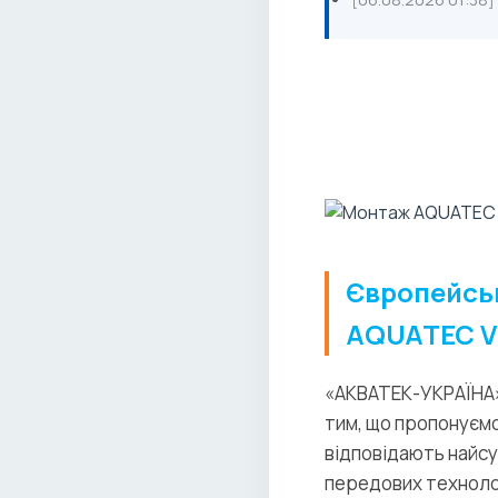
Європейсь
AQUATEC VFL
«АКВАТЕК-УКРАЇНА» 
тим, що пропонуємо
відповідають найс
передових технолог