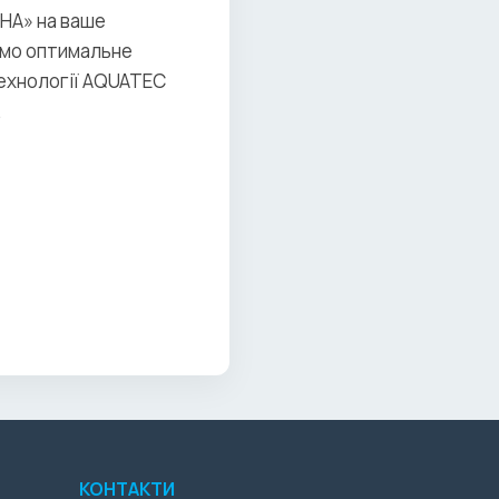
ЇНА» на ваше
ємо оптимальне
 технології AQUATEC
.
КОНТАКТИ