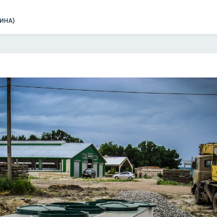
ЧИНА)