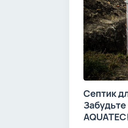
Септик дл
Забудьте 
AQUATEC