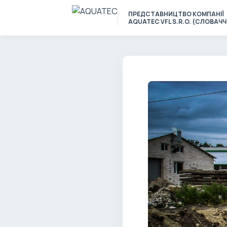
ПРЕДСТАВНИЦТВО КОМПАНІЇ
AQUATEC VFL S.R.O. (СЛОВАЧ