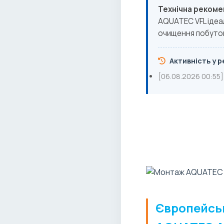
Технічна рекоме
AQUATEC VFL ідеал
очищення побутов
Активність у ре
[06.08.2026 00:55]
Європейськ