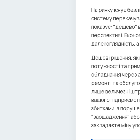
На ринку існує безл
систему перекачува
показує: "дешево" 
перспективі. Еконо
далекоглядність, а
Дешеві рішення, як
потужності та примі
обладнання через а
ремонті та обслугов
лише величезні штр
вашого підприємст
збитками, а поруше
"заощадження" абсо
закладаєте міну упов