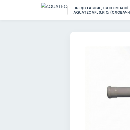
ПРЕДСТАВНИЦТВО КОМПАНІЇ
AQUATEC VFL S.R.O. (СЛОВАЧ