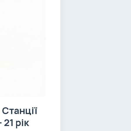
 Станції
21 рік