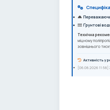
Специфіка 
Переважаючи
Ґрунтові вод
Технічна рекоме
міцному поліпропі
зовнішнього тиску 
Активність у ре
[06.08.2026 11:58]