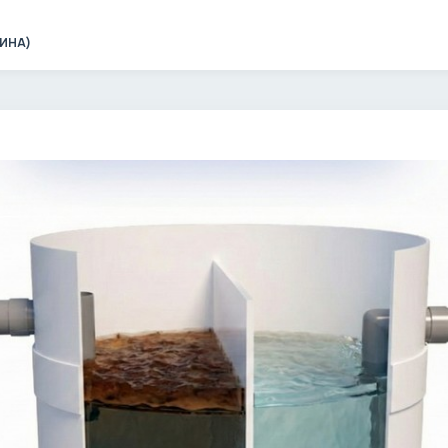
ЧИНА)