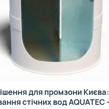
ішення для промзони Києва:
ання стічних вод AQUATEC – 