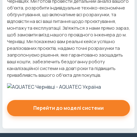
Чернівцях. Ми готові провести детальний аналіз вашого
об'єкта, розробити індивідуальне техніко-економічне
обґрунтування, що включатиме всі розрахунки, та
відповісти на всі ваші питання щодо проєктування,
монтажу та експлуатації. Зв'яжіться з нами прямо зараз,
щоб замовити виїзд нашого провідного інженера до м.
Чернівці. Ми покажемо вам реальні кейси успішно
реалізованих проєктів, надамо точні розрахунки та
запропонуємо рішення, яке гарантовано заощадить
ваші кошти, забезпечить бездоганну роботу
каналізаційної системи на довгі роки та підвищить
привабливість вашого об'єкта для покупців.
Перейти до моделі системи