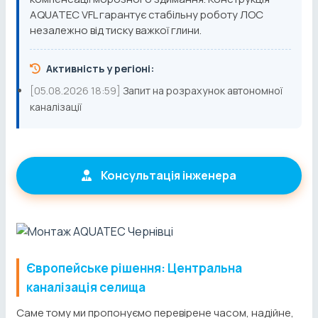
AQUATEC VFL гарантує стабільну роботу ЛОС
незалежно від тиску важкої глини.
Активність у регіоні:
[05.08.2026 18:59]
Запит на розрахунок автономної
каналізації
Консультація інженера
Європейське рішення: Центральна
каналізація селища
Саме тому ми пропонуємо перевірене часом, надійне,