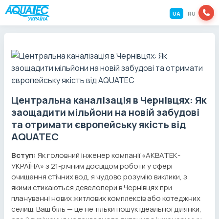
UA
RU
Центральна каналізація в Чернівцях: Як
заощадити мільйони на новій забудові
та отримати європейську якість від
AQUATEC
Вступ:
Як головний інженер компанії «АКВАТЕК-
УКРАЇНА» з 21-річним досвідом роботи у сфері
очищення стічних вод, я чудово розумію виклики, з
якими стикаються девелопери в Чернівцях при
плануванні нових житлових комплексів або котеджних
селищ. Ваш біль — це не тільки пошук ідеальної ділянки,