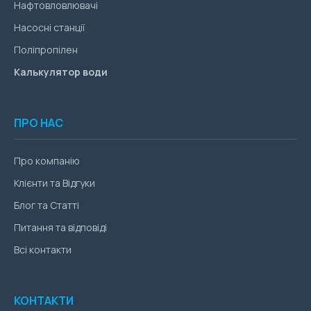
Нафтовловлювачі
Насосні станції
Поліпропілен
Калькулятор води
ПРО НАС
Про компанію
Клієнти та Відгуки
Блог та Статті
Питання та відповіді
Всі контакти
КОНТАКТИ