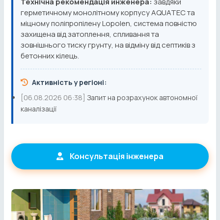
Технічна рекомендація инженера:
завдяки
герметичному монолітному корпусу AQUATEC та
міцному поліпропілену Lopolen, система повністю
захищена від затоплення, спливання та
зовнішнього тиску грунту, на відміну від септиків з
бетонних кілець.
Активність у регіоні:
[06.08.2026 06:38]
Запит на розрахунок автономної
каналізації
Консультація інженера