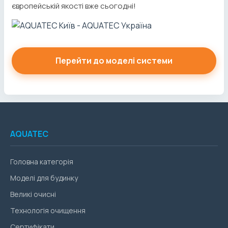
європейській якості вже сьогодні!
Перейти до моделі системи
AQUATEC
Головна категорія
Моделі для будинку
Великі очисні
Технологія очищення
Сертифікати