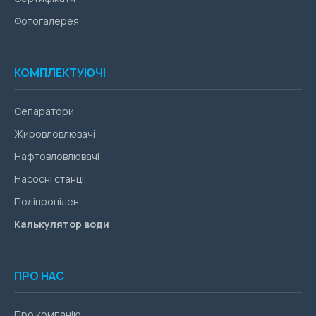
Фотогалерея
КОМПЛЕКТУЮЧІ
Сепаратори
Жировловлювачі
Нафтовловлювачі
Насосні станції
Поліпропілен
Калькулятор води
ПРО НАС
Про компанію