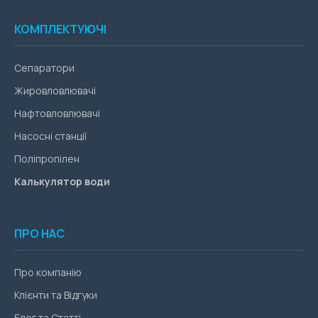
КОМПЛЕКТУЮЧІ
Сепаратори
Жировловлювачі
Нафтовловлювачі
Насосні станції
Поліпропілен
Калькулятор води
ПРО НАС
Про компанію
Клієнти та Відгуки
Блог та Статті