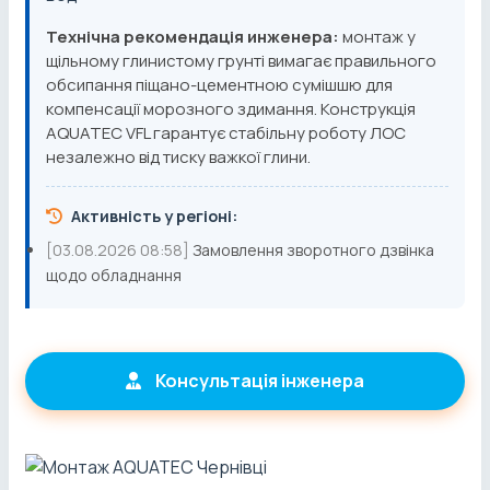
Технічна рекомендація инженера:
монтаж у
щільному глинистому грунті вимагає правильного
обсипання піщано-цементною сумішшю для
компенсації морозного здимання. Конструкція
AQUATEC VFL гарантує стабільну роботу ЛОС
незалежно від тиску важкої глини.
Активність у регіоні:
[03.08.2026 08:58]
Замовлення зворотного дзвінка
щодо обладнання
Консультація інженера