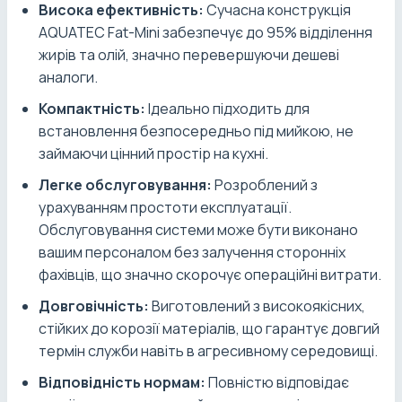
Висока ефективність:
Сучасна конструкція
AQUATEC Fat-Mini забезпечує до 95% відділення
жирів та олій, значно перевершуючи дешеві
аналоги.
Компактність:
Ідеально підходить для
встановлення безпосередньо під мийкою, не
займаючи цінний простір на кухні.
Легке обслуговування:
Розроблений з
урахуванням простоти експлуатації.
Обслуговування системи може бути виконано
вашим персоналом без залучення сторонніх
фахівців, що значно скорочує операційні витрати.
Довговічність:
Виготовлений з високоякісних,
стійких до корозії матеріалів, що гарантує довгий
термін служби навіть в агресивному середовищі.
Відповідність нормам:
Повністю відповідає