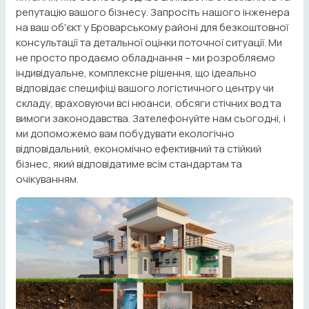
репутацію вашого бізнесу. Запросіть нашого інженера
на ваш об'єкт у Броварському районі для безкоштовної
консультації та детальної оцінки поточної ситуації. Ми
не просто продаємо обладнання – ми розробляємо
індивідуальне, комплексне рішення, що ідеально
відповідає специфіці вашого логістичного центру чи
складу, враховуючи всі нюанси, обсяги стічних вод та
вимоги законодавства. Зателефонуйте нам сьогодні, і
ми допоможемо вам побудувати екологічно
відповідальний, економічно ефективний та стійкий
бізнес, який відповідатиме всім стандартам та
очікуванням.