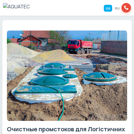
UA
RU
Очистные промстоков для Логістичних