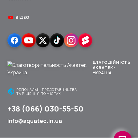
ВІДЕО
БЛАГОДІЙНІСТЬ
АКВАТЕК-
УКРАЇНА
public
РЕГІОНАЛЬНІ ПРЕДСТАВНИЦТВА
ТА РІШЕННЯ ПО МІСТАХ
+38 (066) 030-55-50
info@aquatec.in.ua