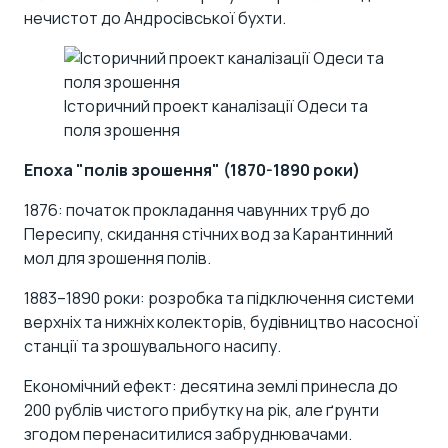
нечистот до Андросівської бухти.
Історичний проект каналізації Одеси та
поля зрошення
Епоха "полів зрошення" (1870-1890 роки)
1876: початок прокладання чавунних труб до
Пересипу, скидання стічних вод за Карантинний
мол для зрошення полів.
1883–1890 роки: розробка та підключення системи
верхніх та нижніх колекторів,
будівництво насосної
станції
та зрошувального насипу.
Економічний ефект: десятина землі принесла до
200 рублів чистого прибутку на рік, але ґрунти
згодом перенаситилися забруднювачами.