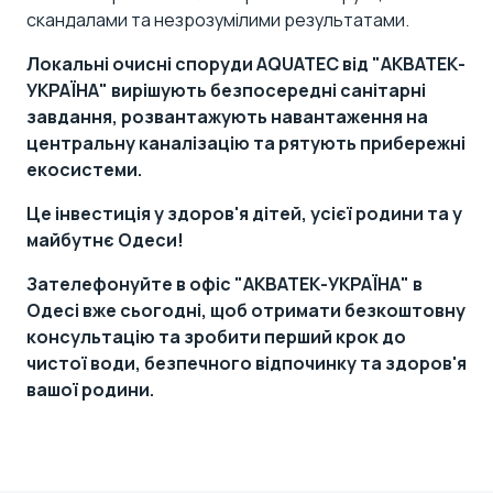
скандалами та незрозумілими результатами.
Локальні очисні споруди AQUATEC
від "АКВАТЕК-
УКРАЇНА" вирішують безпосередні санітарні
завдання, розвантажують навантаження на
центральну каналізацію та рятують прибережні
екосистеми.
Це інвестиція у здоров'я дітей, усієї родини та у
майбутнє Одеси!
Зателефонуйте в офіс "АКВАТЕК-УКРАЇНА" в
Одесі вже сьогодні, щоб отримати безкоштовну
консультацію та зробити перший крок до
чистої води, безпечного відпочинку та здоров'я
вашої родини.