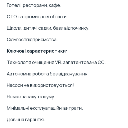
Готелі, ресторани, кафе.
СТО та промислові об'єкти.
Школи, дитячі садки, бази відпочинку.
Сільгосппідприємства.
Ключові характеристики:
Технологія очищення VFL запатентована ЄС.
Автономна робота без відкачування.
Насоси не використовуються!
Немає запаху та шуму.
Мінімальні експлуатаційні витрати.
Довічна гарантія.