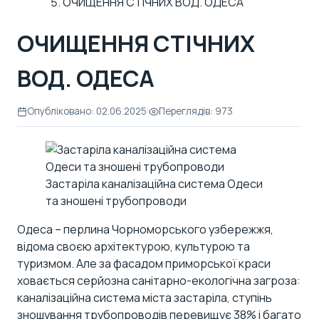
ОЧИЩЕННЯ СТІЧНИХ ВОД. ОДЕСА
ОЧИЩЕННЯ СТІЧНИХ
ВОД. ОДЕСА
Опубліковано: 02.06.2025
|
Переглядів: 973
Застаріла каналізаційна система Одеси
та зношені трубопроводи
Одеса – перлина Чорноморського узбережжя,
відома своєю архітектурою, культурою та
туризмом. Але за фасадом приморської краси
ховається серйозна санітарно-екологічна загроза:
каналізаційна система міста застаріла, ступінь
зношування трубопроводів перевищує 38% і багато