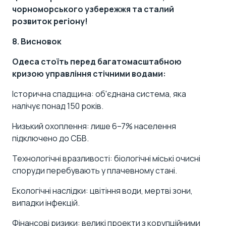
чорноморського узбережжя та сталий
розвиток регіону!
8. Висновок
Одеса стоїть перед багатомасштабною
кризою управління стічними водами:
Історична спадщина: об'єднана система, яка
налічує понад 150 років.
Низький охоплення: лише 6–7% населення
підключено до СБВ.
Технологічні вразливості: біологічні міські очисні
споруди перебувають у плачевному стані.
Екологічні наслідки: цвітіння води, мертві зони,
випадки інфекцій.
Фінансові ризики: великі проекти з корупційними