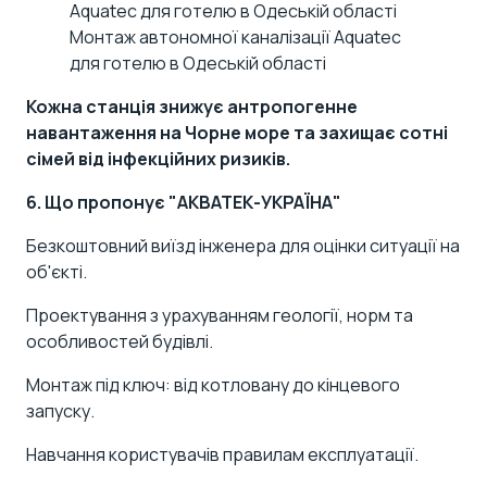
Монтаж автономної каналізації Aquatec
для готелю в Одеській області
Кожна станція знижує антропогенне
навантаження на Чорне море та захищає сотні
сімей від інфекційних ризиків.
6. Що пропонує "АКВАТЕК-УКРАЇНА"
Безкоштовний виїзд інженера для оцінки ситуації на
об'єкті
.
Проектування з урахуванням геології, норм та
особливостей будівлі.
Монтаж під ключ:
від котловану до кінцевого
запуску.
Навчання користувачів правилам експлуатації.