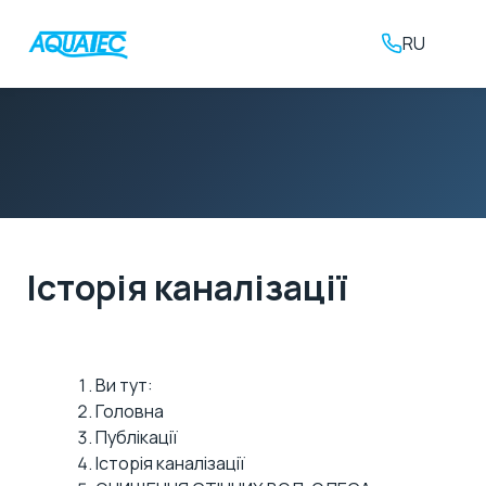
RU
Історія каналізації
Ви тут:
Головна
Публікації
Історія каналізації