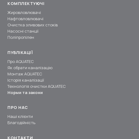
КОМПЛЕКТУЮЧІ
Жировловлювачі
Нафтовловлювачі
Очистка зливових стоків
Насосні станції
Поліпропілен
ПУБЛІКАЦІЇ
Про AQUATEC
Як обрати каналізацію
Монтаж AQUATEC
Історія каналізації
Технологія очистки AQUATEC
Норми та закони
ПРО НАС
Наші клієнти
Благодійність
КОНТАКТИ