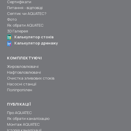
Сертифікати
Питання - відповіді
Септик чи AQUATEC?
Фото
Як обрати AQUATEC
3D Галерея
Калькулятор стоків
Калькулятор дренажу
КОМПЛЕКТУЮЧІ
Жировловлювачі
Нафтовловлювачі
Очистка зливових стоків
Насосні станції
Поліпропілен
ПУБЛІКАЦІЇ
Про AQUATEC
Як обрати каналізацію
Монтаж AQUATEC
Історія каналізації