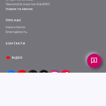
Технологія очистки AQUATEC
Норми та закони
ПРО НАС
Наші клієнти
Благодійність
КОНТАКТИ
ВІДЕО
3p
БЛАГОДІЙНІСТЬ
АКВАТЕК-
УКРАЇНА