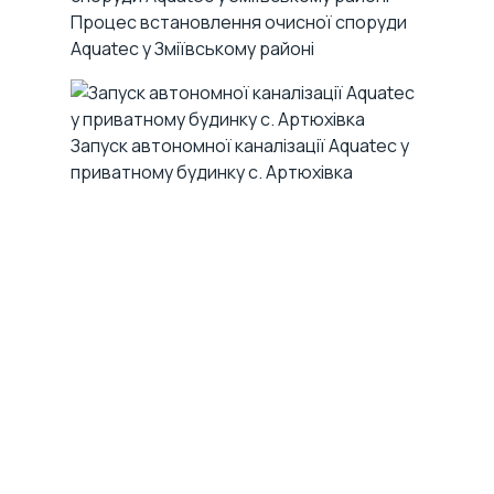
Процес встановлення очисної споруди
Aquatec у Зміївському районі
Запуск автономної каналізації Aquatec у
приватному будинку с. Артюхівка