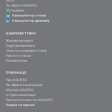
Фото
Як обрати AQUATEC
3D Галерея
Калькулятор стоків
Калькулятор дренажу
КОМПЛЕКТУЮЧІ
Жировловлювачі
Нафтовловлювачі
Очистка зливових стоків
Насосні станції
Поліпропілен
ПУБЛІКАЦІЇ
Про AQUATEC
Як обрати каналізацію
Монтаж AQUATEC
Історія каналізації
Технологія очистки AQUATEC
Норми та закони