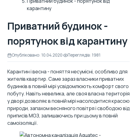
Приватний будинок - порятунок від
карантину
Приватний будинок -
порятунок від карантину
Опубліковано: 10.04.2020
|
Переглядів: 1981
Карантин і весна - поняття несумісні, особливо для
жителів квартир. Саме зараз власники приватних
будинків в повній мірі усвідомлюють комфорт свого
побуту. Навіть невелика, але своя власна територія
у дворі дозволяє в повній мірі насолодитися красою
природи, запахом весняного повітря і свободою від
приписів МОЗ, залишаючись при цьому в повній
самоізоляції.