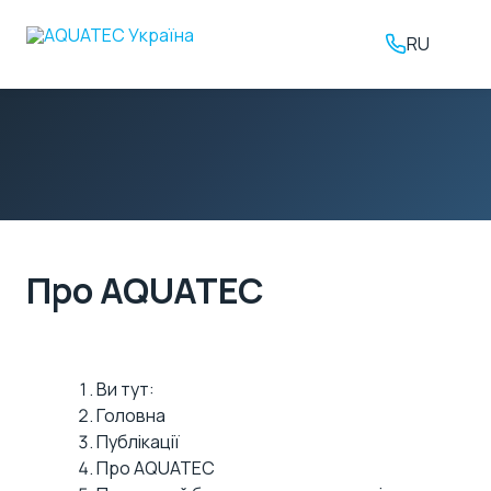
RU
Про AQUATEC
Ви тут:
Головна
Публікації
Про AQUATEC