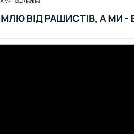
 МИ - ВІД ЛАЙНА!
ЛЮ ВІД РАШИСТІВ, А МИ - 