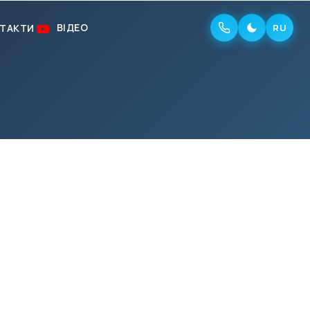
ВІДЕО
ТАКТИ
RU