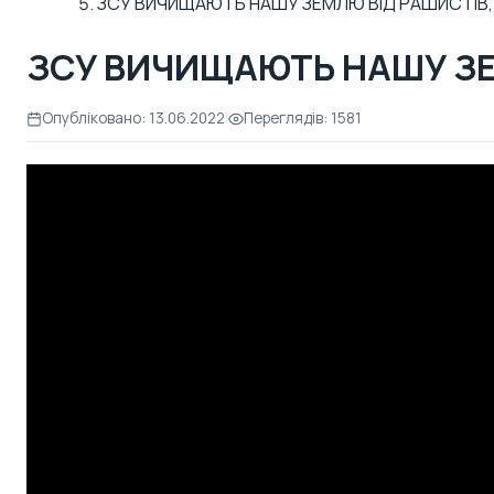
ЗСУ ВИЧИЩАЮТЬ НАШУ ЗЕМЛЮ ВІД РАШИСТІВ, А
ЗСУ ВИЧИЩАЮТЬ НАШУ ЗЕМ
Опубліковано: 13.06.2022
|
Переглядів: 1581