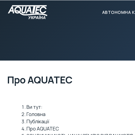
АВТОНОМНА К
Про AQUATEC
Ви тут:
Головна
Публікації
Про AQUATEC