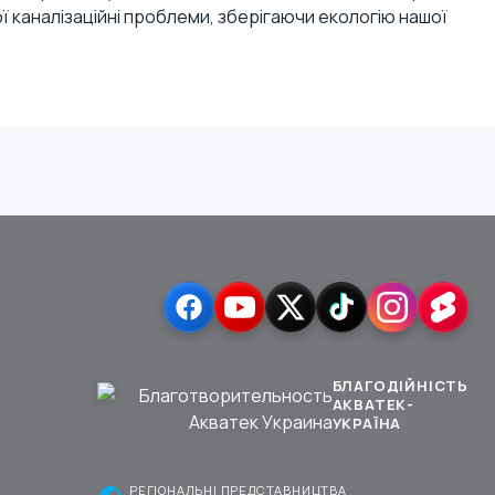
ої каналізаційні проблеми, зберігаючи екологію нашої
БЛАГОДІЙНІСТЬ
АКВАТЕК-
УКРАЇНА
РЕГІОНАЛЬНІ ПРЕДСТАВНИЦТВА