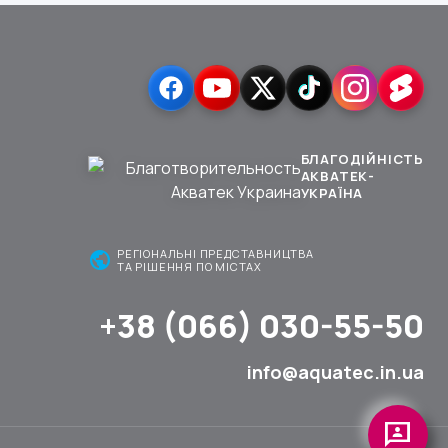
БЛАГОДІЙНІСТЬ
АКВАТЕК-
УКРАЇНА
public
РЕГІОНАЛЬНІ ПРЕДСТАВНИЦТВА
ТА РІШЕННЯ ПО МІСТАХ
+38 (066) 030-55-50
info@aquatec.in.ua
3p