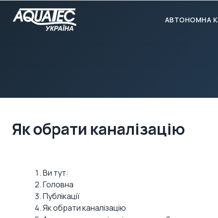
АВТОНОМНА К
Як обрати каналізацію
Ви тут:
Головна
Публікації
Як обрати каналізацію