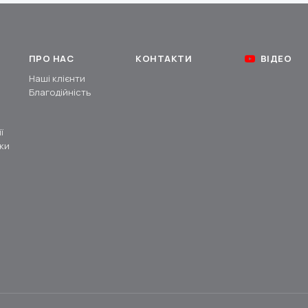
ПРО НАС
КОНТАКТИ
ВІДЕО
Наші клієнти
Благодійність
ї
ки
и