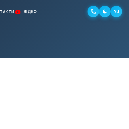
ВІДЕО
ТАКТИ
RU