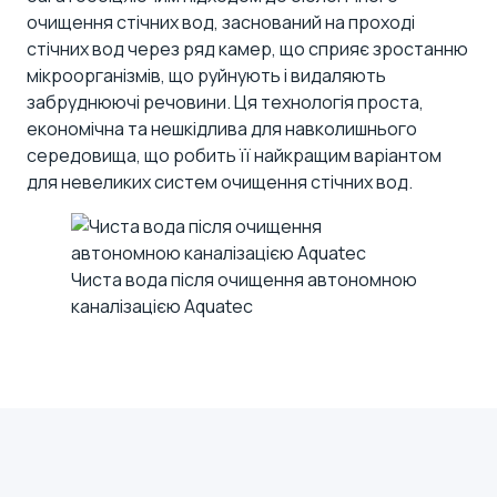
очищення стічних вод, заснований на проході
стічних вод через ряд камер, що сприяє зростанню
мікроорганізмів, що руйнують і видаляють
забруднюючі речовини. Ця технологія проста,
економічна та нешкідлива для навколишнього
середовища, що робить її найкращим варіантом
для невеликих систем очищення стічних вод.
Чиста вода після очищення автономною
каналізацією Aquatec