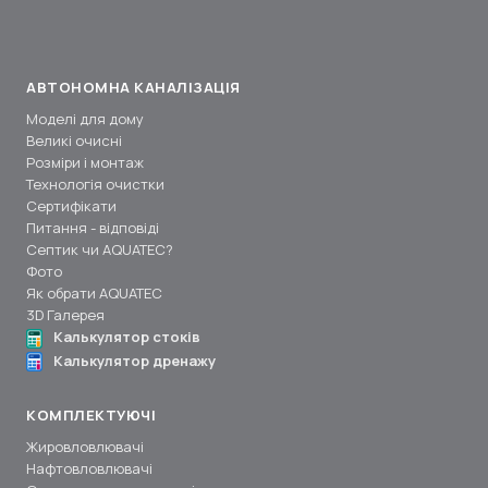
АВТОНОМНА КАНАЛІЗАЦІЯ
Моделі для дому
Великі очисні
Розміри і монтаж
Технологія очистки
Сертифікати
Питання - відповіді
Септик чи AQUATEC?
Фото
Як обрати AQUATEC
3D Галерея
Калькулятор стоків
Калькулятор дренажу
КОМПЛЕКТУЮЧІ
Жировловлювачі
Нафтовловлювачі