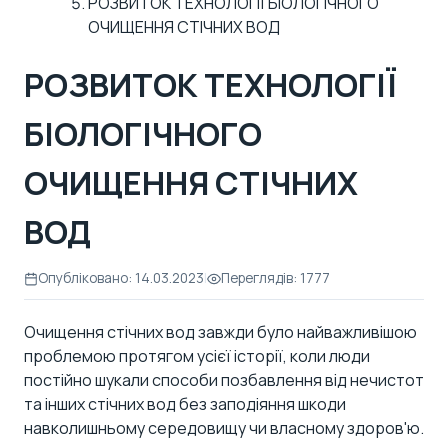
РОЗВИТОК ТЕХНОЛОГІЇ БІОЛОГІЧНОГО
ОЧИЩЕННЯ СТІЧНИХ ВОД
РОЗВИТОК ТЕХНОЛОГІЇ
БІОЛОГІЧНОГО
ОЧИЩЕННЯ СТІЧНИХ
ВОД
Опубліковано: 14.03.2023
|
Переглядів: 1777
Очищення стічних вод завжди було найважливішою
проблемою протягом усієї історії, коли люди
постійно шукали способи позбавлення від нечистот
та інших стічних вод без заподіяння шкоди
навколишньому середовищу чи власному здоров'ю.