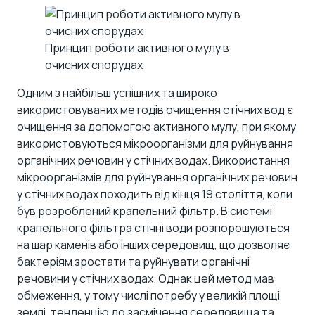
Принцип роботи активного мулу в
очисних спорудах
Одним з найбільш успішних та широко
використовуваних методів очищення стічних вод є
очищення за допомогою активного мулу, при якому
використовуються мікроорганізми для руйнування
органічних речовин у стічних водах. Використання
мікроорганізмів для руйнування органічних речовин
у стічних водах походить від кінця 19 століття, коли
був розроблений крапельний фільтр. В системі
крапельного фільтра стічні води розпорошуються
на шар каменів або інших середовищ, що дозволяє
бактеріям зростати та руйнувати органічні
речовини у стічних водах. Однак цей метод мав
обмеження, у тому числі потребу у великій площі
землі, тенденцію до засмічення середовища та