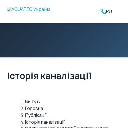
RU
Історія каналізації
Ви тут:
Головна
Публікації
Історія каналізації