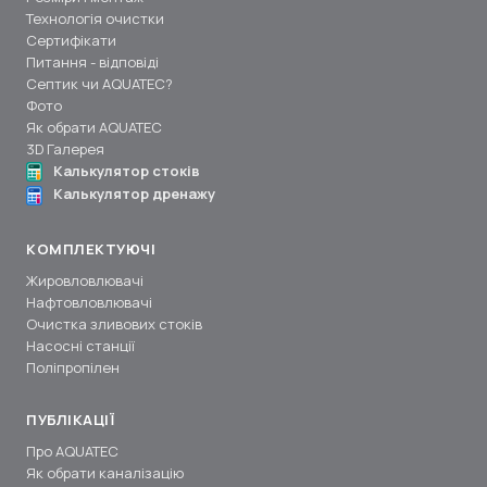
Технологія очистки
Сертифікати
Питання - відповіді
Септик чи AQUATEC?
Фото
Як обрати AQUATEC
3D Галерея
Калькулятор стоків
Калькулятор дренажу
КОМПЛЕКТУЮЧІ
Жировловлювачі
Нафтовловлювачі
Очистка зливових стоків
Насосні станції
Поліпропілен
ПУБЛІКАЦІЇ
Про AQUATEC
Як обрати каналізацію