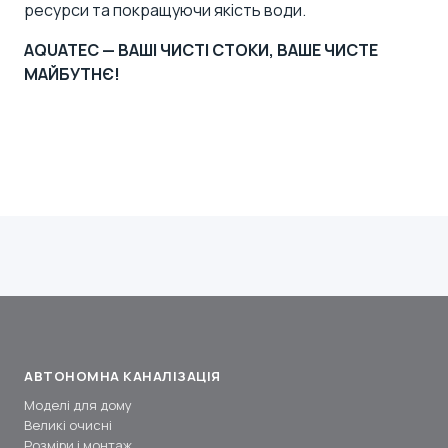
ресурси та покращуючи якість води.
AQUATEC — ВАШІ ЧИСТІ СТОКИ, ВАШЕ ЧИСТЕ
МАЙБУТНЄ!
АВТОНОМНА КАНАЛІЗАЦІЯ
Моделі для дому
Великі очисні
Розміри і монтаж