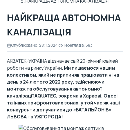
НАЙКРАЩА АВТОНОМНА КАНАЛІЗАЦІЯ
НАЙКРАЩА АВТОНОМНА
КАНАЛІЗАЦІЯ
Опубліковано: 28.11.2024
|
Переглядів: 583
АКВАТЕК-УКРАЇНА відзначає свій 20-річний ювілей
роботи на ринку України.
Ми пишаємося
нашим
колективом
, який не припиняв працювати ні на
день з 24 лютого 2022 року, здійснюючи
монтаж та
обслуговування автономної
каналізації AQUATEC
, зокрема в Харкові, Одесі
та інших прифронтових зонах, у той час як наші
конкуренти долучалися до «БАТАЛЬЙОНІВ»
ЛЬВОВА та УЖГОРОДА!