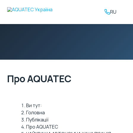
RU
Про AQUATEC
Ви тут:
Головна
Публікації
Про AQUATEC