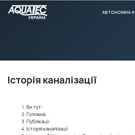
АВТОНОМНА К
Історія каналізації
Ви тут:
Головна
Публікації
Історія каналізації