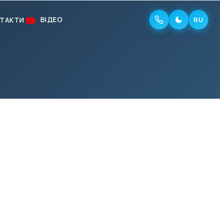
ВІДЕО
ТАКТИ
RU